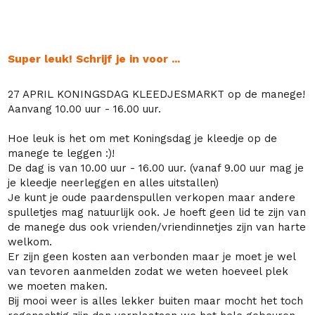
Super leuk! Schrijf je in voor ...
27 APRIL KONINGSDAG KLEEDJESMARKT op de
manege
!
Aanvang 10.00 uur - 16.00 uur.
Hoe leuk is het om met Koningsdag je kleedje op de
manege
te leggen :)!
De dag is van 10.00 uur - 16.00 uur. (vanaf 9.00 uur mag je
je kleedje neerleggen en alles uitstallen)
Je kunt je oude paardenspullen verkopen maar andere
spulletjes mag natuurlijk ook. Je hoeft geen lid te zijn van
de
manege
dus ook vrienden/vriendinnetjes zijn van harte
welkom.
Er zijn geen kosten aan verbonden maar je moet je wel
van tevoren aanmelden zodat we weten hoeveel plek
we moeten maken.
Bij mooi weer is alles lekker buiten maar mocht het toch