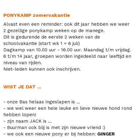
PONYKAMP zomervakantie
Alvast even een reminder: ook dit jaar hebben we weer
2 gezellige ponykamp weken op de
manege
.
Dit is gedurende de eerste 2 weken van de
schoolvakantie (start wk 1 = 6 juli)
Dagkamp van 10.00 uur - 16.00 uur. Maandag t/m vrijdag.
6 t/m 14 jaar, groepen worden ingedeeld naar leeftijd en
niveau van rijden.
Niet-leden kunnen ook inschrijven.
WIST JE DAT ...
- onze Bas helaas ingeslapen is ...
- we wel weer een hele leuke en lieve nieuwe hond rond
hebben lopen!
- zijn naam JACK is ...
- Buurman ook blij is met zijn nieuwe vriend :)
- we ook een nieuwe pony er bij hebben:
GINGER