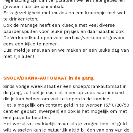
regenachtig zijn dan verplaatsen we het hele gebeuren
gewoon naar de binnenbak.
Er is gezelligheid met muziek en een kraampje met wat
te drinken/eten.
Ook de
manege
heeft een kleedje met veel diverse
paardenspullen voor leuke prijsjes en daarnaast is ook
De Verkleedkast open voor verhuur/verkoop of gewoon
eens een kijkje te nemen.
Dus: meld je snel aan en we maken er een leuke dag van
met zijn allen!
SNOEP/DRANK-AUTOMAAT in de gang
Sinds vorige week staat er een snoep/drankautomaat in
de gang, zo hoef je dus niet meer op zoek naar iemand
die je kan helpen om wat te kopen in de kantine.
Het is mogelijk om contant geld in te werpen (5/10/20/50
cent en gepast inwerpen) en ook is het mogelijk om met
een pasje te betalen.
Het werkt vrij makkelijk maar als je vragen hebt of geld
wilt wisselen kun je natuurlijk altijd bij éen van ons van de