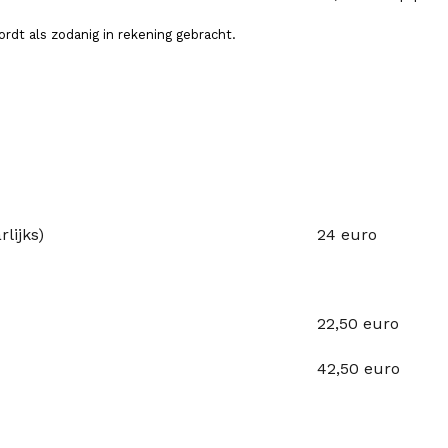
ordt als zodanig in rekening gebracht.
lijks)
24 euro
22,50 euro
m
42,50 euro