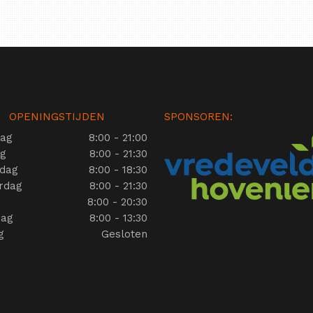
OPENINGSTIJDEN
SPONSOREN:
ag
8:00 - 21:00
ag
8:00 - 21:30
dag
8:00 - 18:30
rdag
8:00 - 21:30
g
8:00 - 20:30
dag
8:00 - 13:30
g
Gesloten