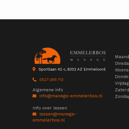
Maand
Dinsd
Sportlaan 42 c, 8302 AZ Emmeloord
Woens
Donde
0527-265 713
Vrijda
Zater
Algemene info
info@manege-emmelerbos.nl
Zonda
Info over lessen
lessen@manege-
emmelerbos.nl