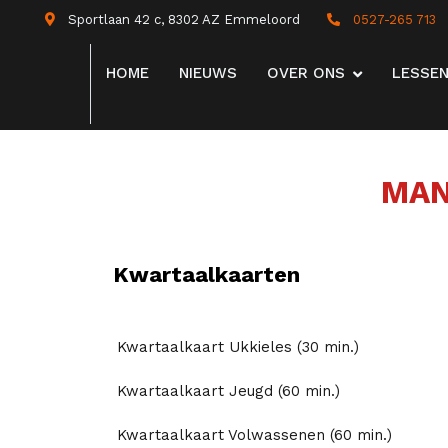
Sportlaan 42 c, 8302 AZ Emmeloord
0527-265 713
HOME
NIEUWS
OVER ONS
LESSE
MAN
Kwartaalkaarten
Kwartaalkaart Ukkieles (30 min.)
Kwartaalkaart Jeugd (60 min.)
Kwartaalkaart Volwassenen (60 min.)