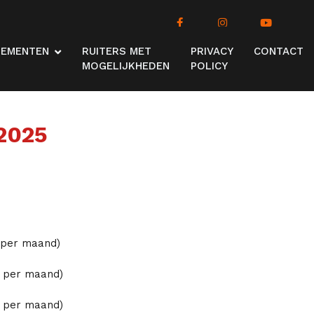
NEMENTEN
RUITERS MET
PRIVACY
CONTACT
MOGELIJKHEDEN
POLICY
2025
o per maand)
o per maand)
o per maand)