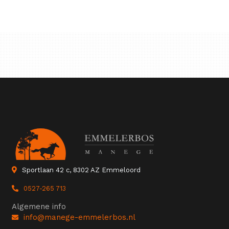
Sportlaan 42 c, 8302 AZ Emmeloord
0527-265 713
Algemene info
info@manege-emmelerbos.nl