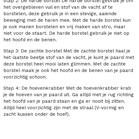
Stap 2: De harde borstel De harde borstel gebruik je om
het overgebleven vuil en stof van de vacht af te
borstelen, deze gebruik je in een stevige, aaiende
beweging met de haren mee. Met de harde borstel kun
je ook manen borstelen en vrij maken van stro, maar
niet voor de staart. De harde borstel gebruik je niet op
het hoofd en de benen.
Stap 3: De zachte borstel Met de zachte borstel haal je
het laatste beetje stof van de vacht, je kunt je paard met
deze borstel heel mooi laten glimmen. Met de zachte
borstel maak je ook het hoofd en de benen van je paard
voorzichtig schoon.
Stap 4: De hoevenkrabber Met de hoevenkrabber krab
je de hoeven van je paard uit. Ga altijd met je rug richting
het hoofd van je paard staan en ga er nooit bij zitten.
Altijd heel voorzichtig zijn met de straal (V-vormig en
zacht kussen onder de hoef).