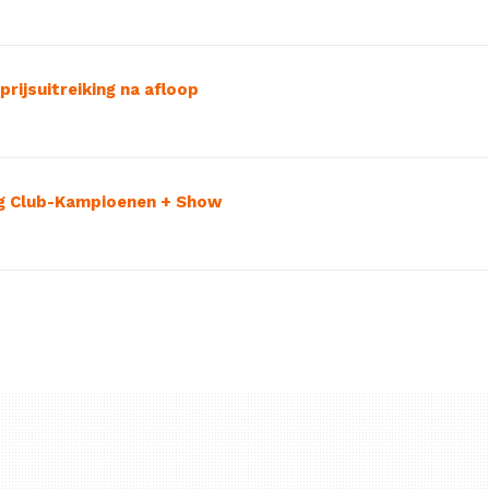
rijsuitreiking na afloop
ing Club-Kampioenen + Show