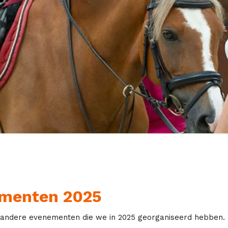
ementen 2025
 en andere evenementen die we in 2025 georganiseerd hebben.