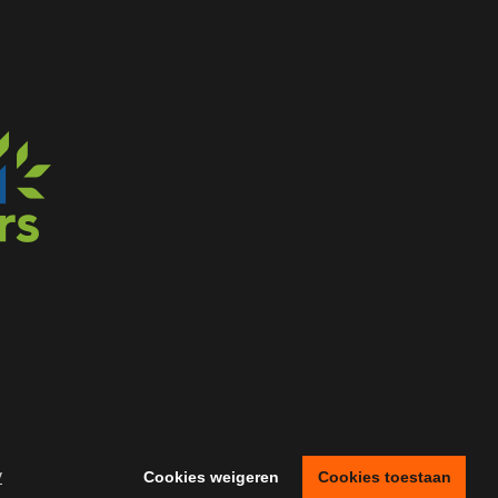
y
Cookies weigeren
Cookies toestaan