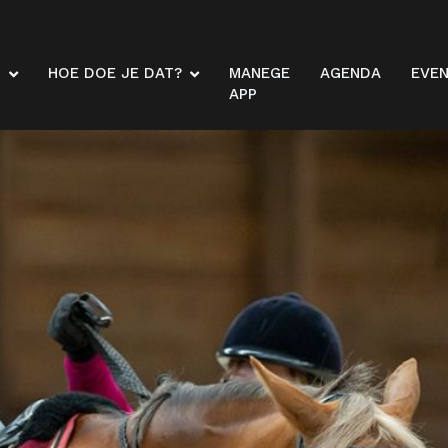
N
HOE DOE JE DAT?
MANEGE
AGENDA
EVE
APP