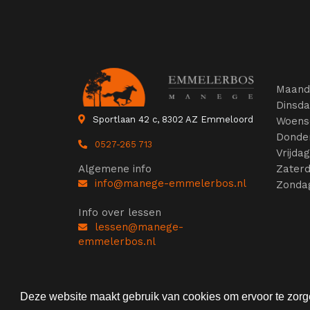
Maand
Dinsd
Sportlaan 42 c, 8302 AZ Emmeloord
Woens
Donde
0527-265 713
Vrijda
Zater
Algemene info
info@manege-emmelerbos.nl
Zonda
Info over lessen
lessen@manege-
emmelerbos.nl
Deze website maakt gebruik van cookies om ervoor te zorge