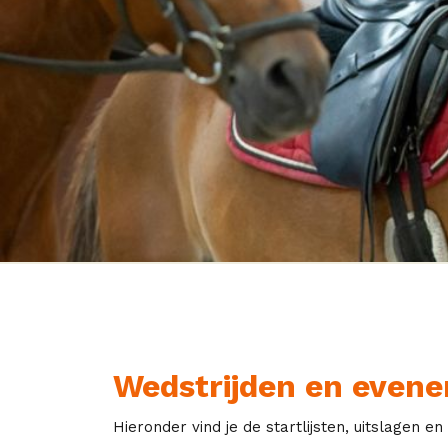
Wedstrijden en even
Hieronder vind je de startlijsten, uitslagen