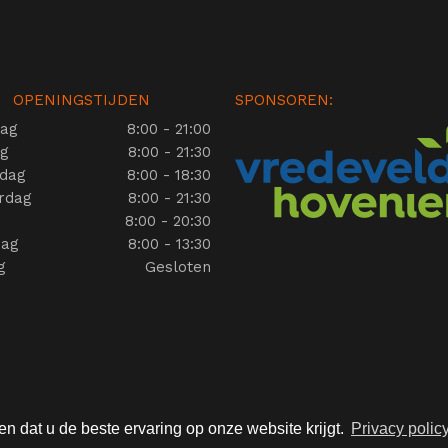
OPENINGSTIJDEN
SPONSOREN:
ag
8:00 - 21:00
ag
8:00 - 21:30
dag
8:00 - 18:30
rdag
8:00 - 21:30
g
8:00 - 20:30
dag
8:00 - 13:30
g
Gesloten
n dat u de beste ervaring op onze website krijgt.
Privacy polic